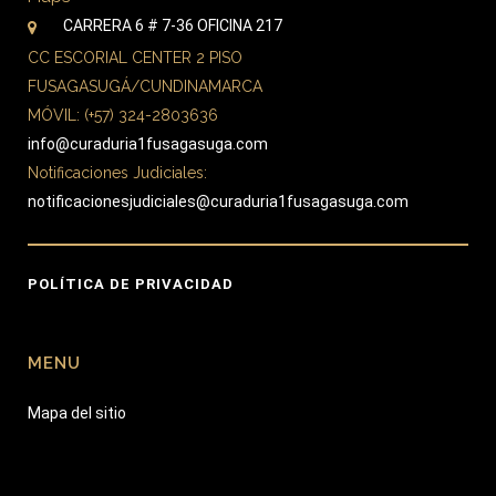
CARRERA 6 # 7-36 OFICINA 217
CC ESCORIAL CENTER 2 PISO
FUSAGASUGÁ/CUNDINAMARCA
MÓVIL: (+57) 324-2803636
info@curaduria1fusagasuga.com
Notificaciones Judiciales:
notificacionesjudiciales@curaduria1fusagasuga.com
POLÍTICA DE PRIVACIDAD
MENU
Mapa del sitio