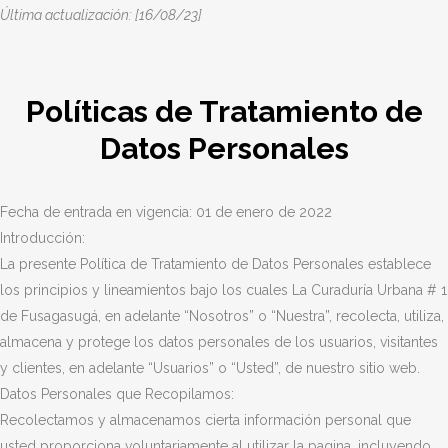
Última actualización: [16/08/23]
Políticas de Tratamiento de
Datos Personales
Fecha de entrada en vigencia: 01 de enero de 2022
Introducción:
La presente Política de Tratamiento de Datos Personales establece
los principios y lineamientos bajo los cuales La Curaduría Urbana # 1
de Fusagasugá, en adelante “Nosotros” o “Nuestra”, recolecta, utiliza,
almacena y protege los datos personales de los usuarios, visitantes
y clientes, en adelante “Usuarios” o “Usted”, de nuestro sitio web.
Datos Personales que Recopilamos:
Recolectamos y almacenamos cierta información personal que
usted proporciona voluntariamente al utilizar la pagina, incluyendo