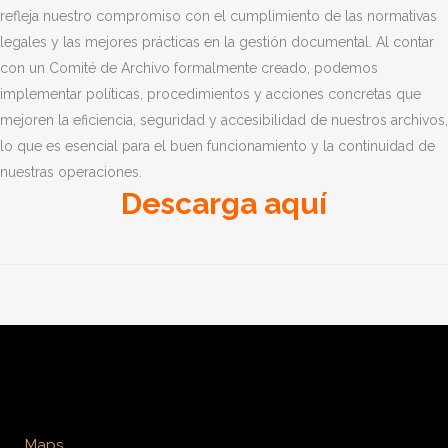
refleja nuestro compromiso con el cumplimiento de las normativas
legales y las mejores prácticas en la gestión documental. Al contar
con un Comité de Archivo formalmente creado, podemos
implementar políticas, procedimientos y acciones concretas que
mejoren la eficiencia, seguridad y accesibilidad de nuestros archivos,
lo que es esencial para el buen funcionamiento y la continuidad de
nuestras operaciones.
Descarga aquí
Maps