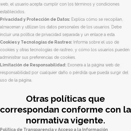
web, el usuario acepta cumplir con los términos y condiciones
establecidos.
Privacidad y Protección de Datos:
Explica cómo se recopilan,
almacenan y utilizan los datos personales de los usuarios. Debe
incluir una política de privacidad separada y un enlace a esta.
Cookies y Tecnologías de Rastreo:
Informa sobre el uso de
cookies y otras tecnologías de rastreo, y cómo los usuarios pueden
administrar sus preferencias de cookies.
Limitación de Responsabilidad:
Exonera a la página web de
responsabilidad por cualquier daño o pérdida que pueda surgir del
uso de la página.
Otras políticas que
correspondan conforme con la
normativa vigente.
Política de Transparencia y Acceso a la Información