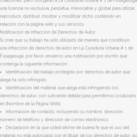
creaciones, pero otorgarán a La Curaduría Urbana # 1 de Fusagasugá
una licencia no exclusiva, perpetua, irrevocable y global para utilizar,
reproducir, distribuir, mostrar y modificar dicho contenido en
relación con la página web y sus servicios.
Notificación de Infracción de Derechos de Autor:
Si cree que su trabajo ha sido utilizado de manera que constituye
una infracción de derechos de autor en La Curaduría Urbana # 1 de
Fusagasugá, por favor, envíenos una notificación por escrito que
contenga la siguiente información:
Identificación del trabajo protegido por derechos de autor que
alega ha sido infringido.
Identificación del material que alega está infringiendo los
derechos de autor, con suficiente detalle para permitirnos localizarlo
en [Nombre de la Página Web].
Información de contacto, incluyendo su nombre, dirección,
número de teléfono y dirección de correo electrónico.
Declaración en la que usted afirme de buena fe que el uso del
material no está autorizado por el titular de los derechos de autor, su