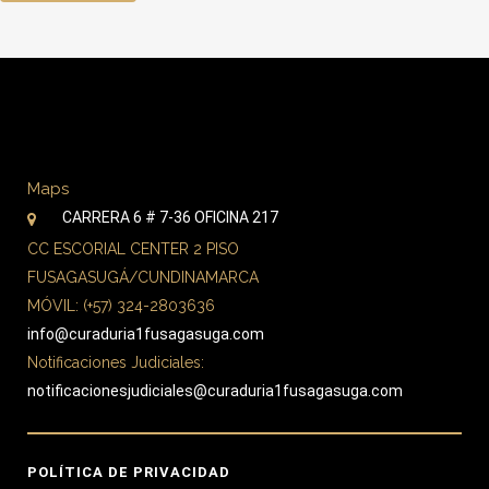
Maps
CARRERA 6 # 7-36 OFICINA 217
CC ESCORIAL CENTER 2 PISO
FUSAGASUGÁ/CUNDINAMARCA
MÓVIL: (+57) 324-2803636
info@curaduria1fusagasuga.com
Notificaciones Judiciales:
notificacionesjudiciales@curaduria1fusagasuga.com
POLÍTICA DE PRIVACIDAD