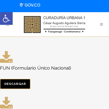
Abrir barra de herramientas
FUN (Formulario Único Nacional)
DESCARGAR